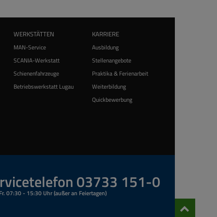
WERKSTÄTTEN
KARRIERE
MAN-Service
Ausbildung
SCANIA-Werkstatt
Stellenangebote
Schienenfahrzeuge
Praktika & Ferienarbeit
Betriebswerkstatt Lugau
Weiterbildung
Quickbewerbung
rvicetelefon 03733 151-0
Fr. 07:30 - 15:30 Uhr (außer an Feiertagen)
Nach
oben