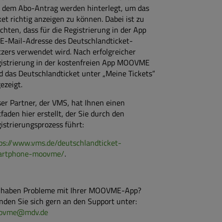
 dem Abo-Antrag werden hinterlegt, um das
ket richtig anzeigen zu können. Dabei ist zu
chten, dass für die Registrierung in der App
 E-Mail-Adresse des Deutschlandticket-
zers verwendet wird. Nach erfolgreicher
istrierung in der kostenfreien App MOOVME
d das Deutschlandticket unter „Meine Tickets“
ezeigt.
er Partner, der VMS, hat Ihnen einen
tfaden hier erstellt, der Sie durch den
istrierungsprozess führt:
ps://www.vms.de/deutschlandticket-
artphone-moovme/
.
 haben Probleme mit Ihrer MOOVME-App?
den Sie sich gern an den Support unter:
ovme
@
mdv.de