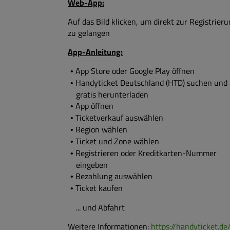
Web-App:
Auf das Bild klicken, um direkt zur Registrier
zu gelangen
App-Anleitung:
App Store oder Google Play öffnen
Handyticket Deutschland (HTD) suchen und
gratis herunterladen
App öffnen
Ticketverkauf auswählen
Region wählen
Ticket und Zone wählen
Registrieren oder Kreditkarten-Nummer
eingeben
Bezahlung auswählen
Ticket kaufen
... und Abfahrt
Weitere Informationen:
https://handyticket.de