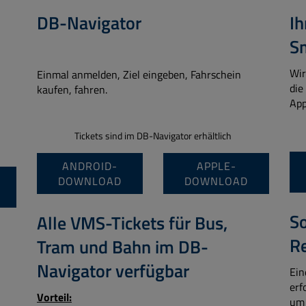
DB-Navigator
Ih
S
Wir
Einmal anmelden, Ziel eingeben, Fahrschein
die
kaufen, fahren.
App
Tickets sind im DB-Navigator erhältlich
ANDROID-
APPLE-
DOWNLOAD
DOWNLOAD
So
Alle VMS-Tickets für Bus,
Re
Tram und Bahn im DB-
Navigator verfügbar
Ein
erf
Vorteil:
um 