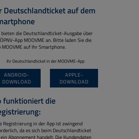
r Deutschlandticket auf dem
martphone
 bieten die Deutschlandticket-Ausgabe über
 ÖPNV-App MOOVME an. Bitte laden Sie die
 MOOVME auf Ihr Smartphone.
Ihr Deutschlandticket in der MOOVME-App
ANDROID-
APPLE-
DOWNLOAD
DOWNLOAD
 funktioniert die
gistrierung:
e Registrierung in der App ist zwingend
orderlich, da es sich beim Deutschlandticket
ein Abonnement handelt. Die Kundendaten