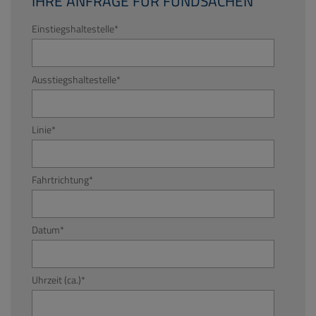
IHRE ANFRAGE FÜR FUNDSACHEN
Einstiegshaltestelle
*
Ausstiegshaltestelle
*
Linie
*
Fahrtrichtung
*
Datum
*
Uhrzeit (ca.)
*