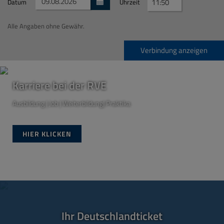
Datum
Uhrzeit
Alle Angaben ohne Gewähr.
Verbindung anzeigen
Karriere bei der RVE
Ausbildung | Job | Weiterbildung| Praktika
HIER KLICKEN
Ihr Deutschlandticket