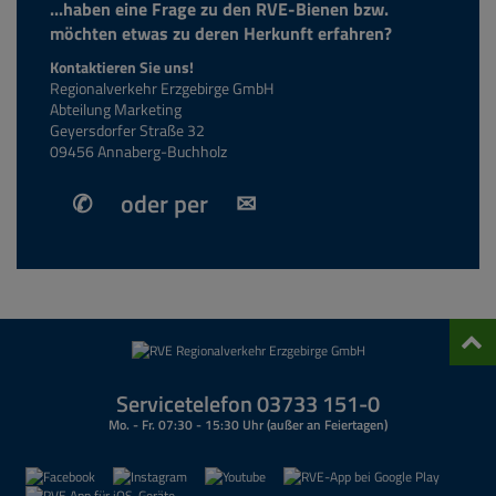
...haben eine Frage zu den RVE-Bienen bzw.
möchten etwas zu deren Herkunft erfahren?
Kontaktieren Sie uns!
Regionalverkehr Erzgebirge GmbH
Abteilung Marketing
Geyersdorfer Straße 32
09456 Annaberg-Buchholz
✆
oder per
✉
Nach
oben
Servicetelefon 03733 151-0
Mo. - Fr. 07:30 - 15:30 Uhr (außer an Feiertagen)