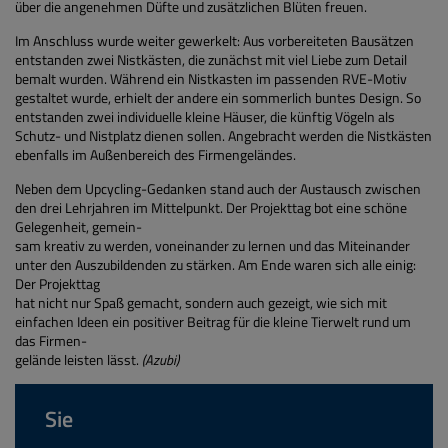
über die angenehmen Düfte und zusätzlichen Blüten freuen.
Im Anschluss wurde weiter gewerkelt: Aus vorbereiteten Bausätzen
entstanden zwei Nistkästen, die zunächst mit viel Liebe zum Detail
bemalt wurden. Während ein Nistkasten im passenden RVE-Motiv
gestaltet wurde, erhielt der andere ein sommerlich buntes Design. So
entstanden zwei individuelle kleine Häuser, die künftig Vögeln als
Schutz- und Nistplatz dienen sollen. Angebracht werden die Nistkästen
ebenfalls im Außenbereich des Firmengeländes.
Neben dem Upcycling-Gedanken stand auch der Austausch zwischen
den drei Lehrjahren im Mittelpunkt. Der Projekttag bot eine schöne
Gelegenheit, gemein-
sam kreativ zu werden, voneinander zu lernen und das Miteinander
unter den Auszubildenden zu stärken. Am Ende waren sich alle einig:
Der Projekttag
hat nicht nur Spaß gemacht, sondern auch gezeigt, wie sich mit
einfachen Ideen ein positiver Beitrag für die kleine Tierwelt rund um
das Firmen-
gelände leisten lässt.
(Azubi)
Sie