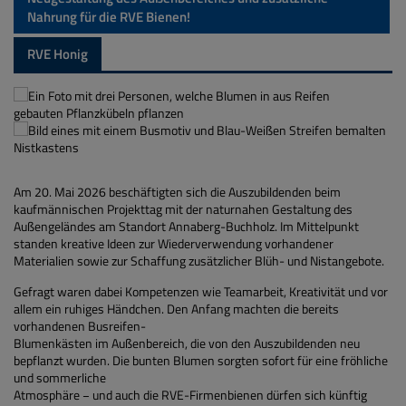
Nahrung für die RVE Bienen!
RVE Honig
Am 20. Mai 2026 beschäftigten sich die Auszubildenden beim
kaufmännischen Projekttag mit der naturnahen Gestaltung des
Außengeländes am Standort Annaberg-Buchholz. Im Mittelpunkt
standen kreative Ideen zur Wiederverwendung vorhandener
Materialien sowie zur Schaffung zusätzlicher Blüh- und Nistangebote.
Gefragt waren dabei Kompetenzen wie Teamarbeit, Kreativität und vor
allem ein ruhiges Händchen. Den Anfang machten die bereits
vorhandenen Busreifen-
Blumenkästen im Außenbereich, die von den Auszubildenden neu
bepflanzt wurden. Die bunten Blumen sorgten sofort für eine fröhliche
und sommerliche
Atmosphäre − und auch die RVE-Firmenbienen dürfen sich künftig