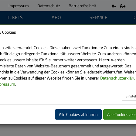
A+
Impressum
Datenschutz
Barrierefreiheit
A-
TICKETS
ABO
SERVICE
D
u Cookies
bseite verwendet Cookies. Diese haben zwei Funktionen: Zum einen sind si
ich für die grundlegende Funktionalität unserer Website. Zum anderen können
Cookies unsere Inhalte für Sie immer weiter verbessern. Hierzu werden
isierte Daten von Website-Besuchern gesammelt und ausgewertet. Das
ndnis in die Verwendung der Cookies können Sie jederzeit widerrufen. Weite
nen zu Cookies auf dieser Website finden Sie in unserer
Datenschutzerkläru
pressum
.
Einste
Alle Cookies ablehnen
Alle Cookies akz