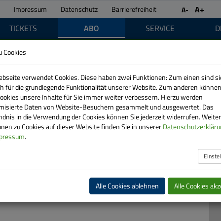
A+
Impressum
Datenschutz
Barrierefreiheit
A-
TICKETS
ABO
SERVICE
D
u Cookies
bseite verwendet Cookies. Diese haben zwei Funktionen: Zum einen sind si
ich für die grundlegende Funktionalität unserer Website. Zum anderen können
Cookies unsere Inhalte für Sie immer weiter verbessern. Hierzu werden
isierte Daten von Website-Besuchern gesammelt und ausgewertet. Das
ndnis in die Verwendung der Cookies können Sie jederzeit widerrufen. Weite
nen zu Cookies auf dieser Website finden Sie in unserer
Datenschutzerkläru
pressum
.
Einste
er und regelmäßige Nutzer des ÖPNV.
Alle Cookies ablehnen
Alle Cookies akz
nnement und eine Übersicht aller verfügbaren