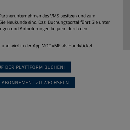
em Partnerunternehmen des VMS besitzen und zum
Sie Neukunde sind. Das Buchungsportal führt Sie unter
zungen und Anforderungen bequem durch den
bar und wird in der App MOOVME als Handyticket
UF DER PLATTFORM BUCHEN!
ES ABONNEMENT ZU WECHSELN