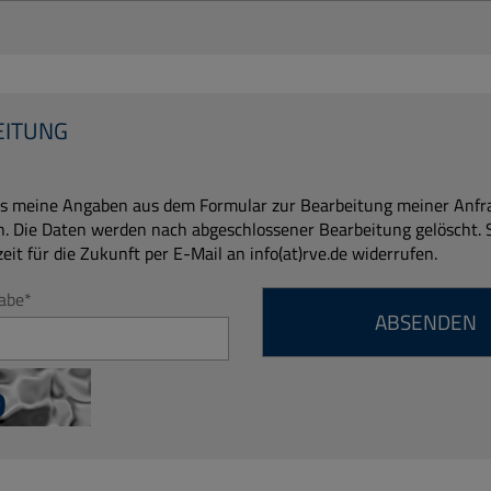
EITUNG
n. Die Daten werden nach abgeschlossener Bearbeitung gelöscht. 
zeit für die Zukunft per E-Mail an info(at)rve.de widerrufen.
abe
*