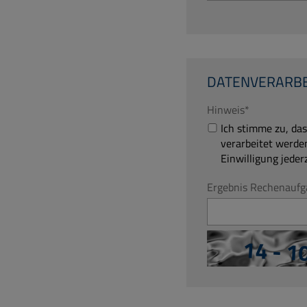
DATENVERARB
Hinweis
*
Ich stimme zu, dass meine Angaben aus dem Formular zur Bearbeitung meiner Anfrage erhoben und
verarbeitet werde
Einwilligung jeder
Ergebnis Rechenaufg