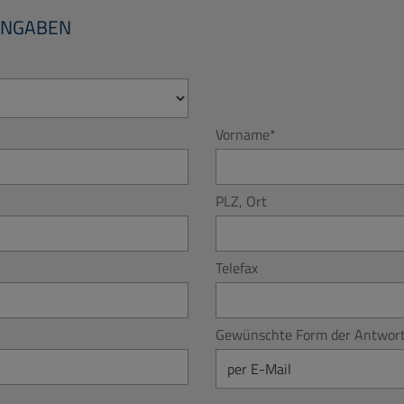
ANGABEN
Vorname
*
PLZ, Ort
Telefax
Gewünschte Form der Antwor