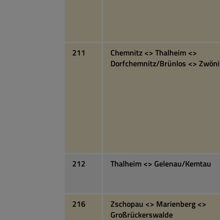
211
Chemnitz <> Thalheim <>
Dorfchemnitz/Brünlos <> Zwöni
212
Thalheim <> Gelenau/Kemtau
216
Zschopau <> Marienberg <>
Großrückerswalde