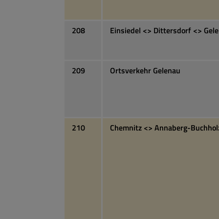
208
Einsiedel <> Dittersdorf <> Gel
209
Ortsverkehr Gelenau
210
Chemnitz <> Annaberg-Buchhol