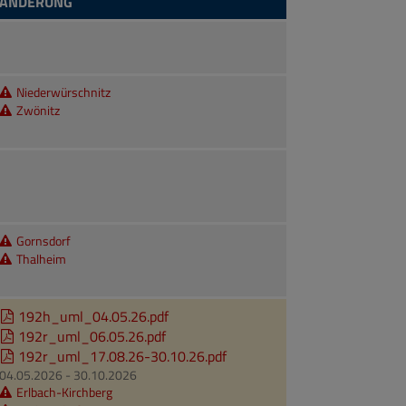
ÄNDERUNG
Niederwürschnitz
Zwönitz
Gornsdorf
Thalheim
192h_uml_04.05.26.pdf
192r_uml_06.05.26.pdf
192r_uml_17.08.26-30.10.26.pdf
04.05.2026 - 30.10.2026
Erlbach-Kirchberg