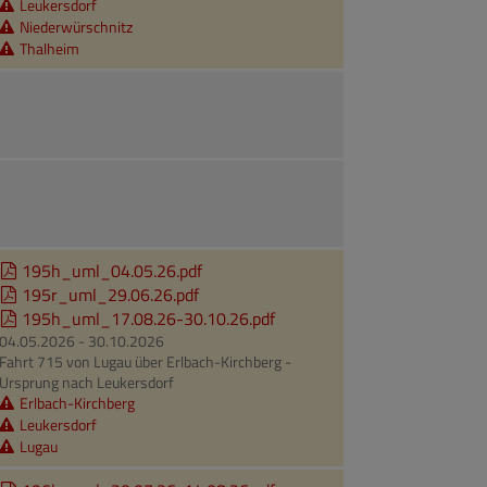
Leukersdorf
Niederwürschnitz
Thalheim
195h_uml_04.05.26.pdf
195r_uml_29.06.26.pdf
195h_uml_17.08.26-30.10.26.pdf
04.05.2026 - 30.10.2026
Fahrt 715 von Lugau über Erlbach-Kirchberg -
Ursprung nach Leukersdorf
Erlbach-Kirchberg
Leukersdorf
Lugau