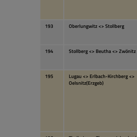
193
Oberlungwitz <> Stollberg
194
Stollberg <> Beutha <> Zwönitz
195
Lugau <> Erlbach-Kirchberg <>
Oelsnitz(Erzgeb)