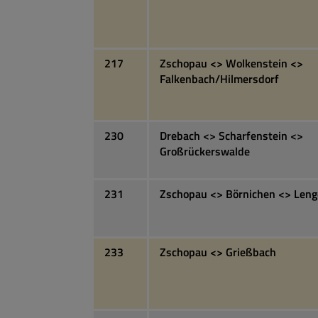
217
Zschopau <> Wolkenstein <>
Falkenbach/Hilmersdorf
230
Drebach <> Scharfenstein <>
Großrückerswalde
231
Zschopau <> Börnichen <> Leng
233
Zschopau <> Grießbach