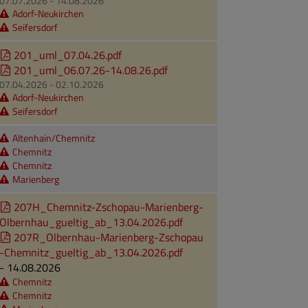
07.07.2026 - 14.08.2026
Adorf-Neukirchen
Seifersdorf
201_uml_07.04.26.pdf
201_uml_06.07.26-14.08.26.pdf
07.04.2026 - 02.10.2026
Adorf-Neukirchen
Seifersdorf
Altenhain/Chemnitz
Chemnitz
Chemnitz
Marienberg
207H_Chemnitz-Zschopau-Marienberg-
Olbernhau_gueltig_ab_13.04.2026.pdf
207R_Olbernhau-Marienberg-Zschopau
-Chemnitz_gueltig_ab_13.04.2026.pdf
- 14.08.2026
Chemnitz
Chemnitz