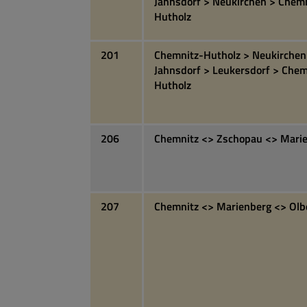
Jahnsdorf > Neukirchen > Chem
Hutholz
201
Chemnitz-Hutholz > Neukirchen
Jahnsdorf > Leukersdorf > Chem
Hutholz
206
Chemnitz <> Zschopau <> Mari
207
Chemnitz <> Marienberg <> Ol