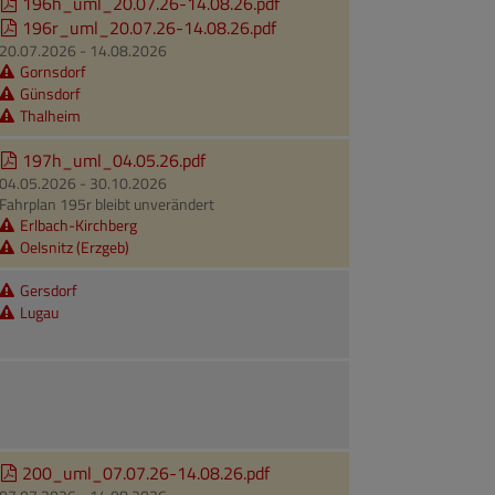
196h_uml_20.07.26-14.08.26.pdf
196r_uml_20.07.26-14.08.26.pdf
20.07.2026 - 14.08.2026
Gornsdorf
Günsdorf
Thalheim
197h_uml_04.05.26.pdf
04.05.2026 - 30.10.2026
Fahrplan 195r bleibt unverändert
Erlbach-Kirchberg
Oelsnitz (Erzgeb)
Gersdorf
Lugau
200_uml_07.07.26-14.08.26.pdf